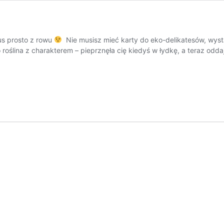
us prosto z rowu
Nie musisz mieć karty do eko-delikatesów, wysta
roślina z charakterem – pieprznęła cię kiedyś w łydkę, a teraz odda