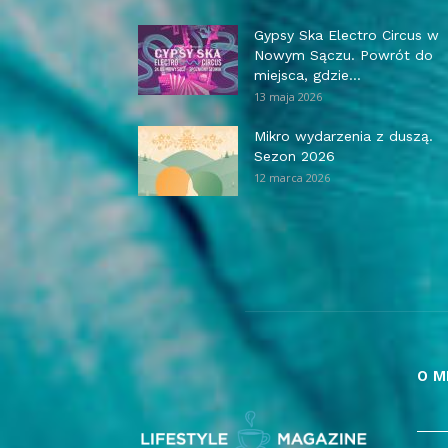
Gypsy Ska Electro Circus w
Nowym Sączu. Powrót do
miejsca, gdzie...
13 maja 2026
Mikro wydarzenia z duszą.
Sezon 2026
12 marca 2026
O M