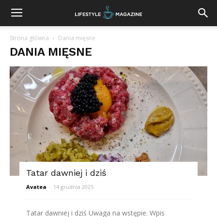
Strona główna
Dania mięsne
DANIA MIĘSNE
Tatar dawniej i dziś
Avatea
-
14 grudnia 2025
Tatar dawniej i dziś Uwaga na wstępie. Wpis