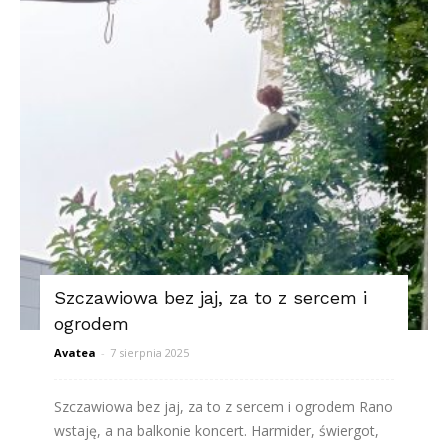
Szczawiowa bez jaj, za to z sercem i
ogrodem
Avatea
-
7 sierpnia 2025
Szczawiowa bez jaj, za to z sercem i ogrodem Rano
wstaję, a na balkonie koncert. Harmider, świergot,