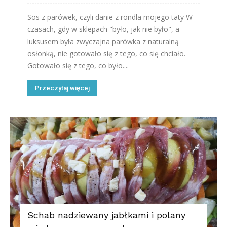
Sos z parówek, czyli danie z rondla mojego taty W
czasach, gdy w sklepach "było, jak nie było", a
luksusem była zwyczajna parówka z naturalną
osłonką, nie gotowało się z tego, co się chciało.
Gotowało się z tego, co było....
Przeczytaj więcej
Schab nadziewany jabłkami i polany