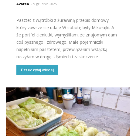
Avatea
-
9 grudnia 2025
Pasztet z wątróbki z żurawiną przepis domowy
który zawsze się udaje W sobotę były Mikołajki. A
że portfel cieniutki, wymyśliłam, że znajomym dam
coś pysznego i zdrowego. Małe pojemniczki
napełniłam pasztetem, przewiązałam wstążką i
ruszyłam w drogę. Uśmiech i zaskoczenie...
Przeczytaj więcej