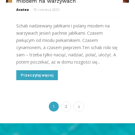
miodem na warzywach
Avatea
-
10 czerwca 2025
Schab nadziewany jabłkami i polany miodem na
warzywach Jesień pachnie jabłkami. Czasem
piekącym od miodu piekarnikiem. Czasem
cynamonem, a czasem pieprzem.Ten schab robi się
sam – trzeba tylko naciąć, nadziać, polać, ułożyć. A
potem poczekać, aż w domu rozgości się...
Przeczytaj więcej
1
2