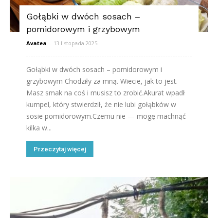
Gołąbki w dwóch sosach –
pomidorowym i grzybowym
Avatea
-
13 listopada 2025
Gołąbki w dwóch sosach – pomidorowym i
grzybowym Chodziły za mną. Wiecie, jak to jest.
Masz smak na coś i musisz to zrobić.Akurat wpadł
kumpel, który stwierdził, że nie lubi gołąbków w
sosie pomidorowym.Czemu nie — mogę machnąć
kilka w...
Przeczytaj więcej