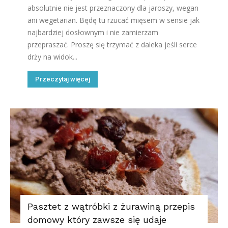
absolutnie nie jest przeznaczony dla jaroszy, wegan
ani wegetarian. Będę tu rzucać mięsem w sensie jak
najbardziej dosłownym i nie zamierzam
przepraszać. Proszę się trzymać z daleka jeśli serce
drży na widok...
Przeczytaj więcej
Pasztet z wątróbki z żurawiną przepis
domowy który zawsze się udaje