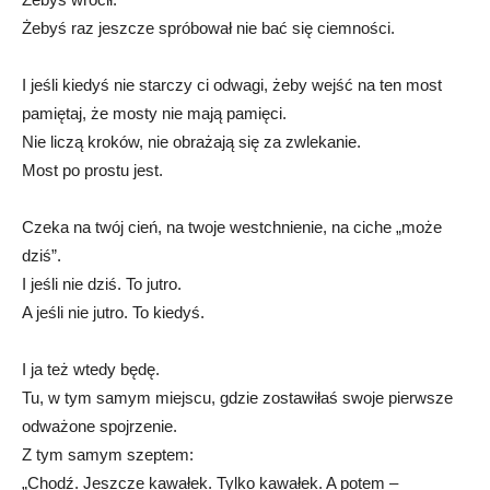
Żebyś raz jeszcze spróbował nie bać się ciemności.
I jeśli kiedyś nie starczy ci odwagi, żeby wejść na ten most
pamiętaj, że mosty nie mają pamięci.
Nie liczą kroków, nie obrażają się za zwlekanie.
Most po prostu jest.
Czeka na twój cień, na twoje westchnienie, na ciche „może
dziś”.
I jeśli nie dziś. To jutro.
A jeśli nie jutro. To kiedyś.
I ja też wtedy będę.
Tu, w tym samym miejscu, gdzie zostawiłaś swoje pierwsze
odważone spojrzenie.
Z tym samym szeptem:
„Chodź. Jeszcze kawałek. Tylko kawałek. A potem –