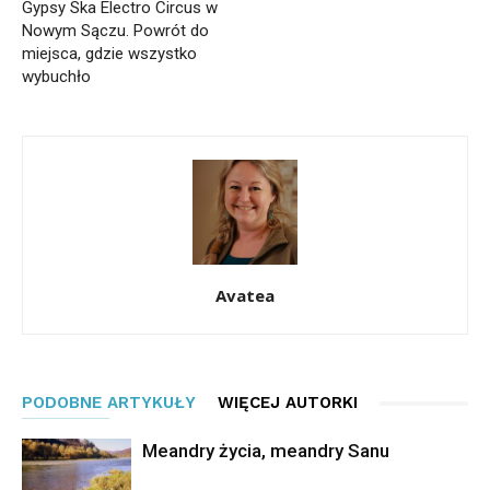
Gypsy Ska Electro Circus w
Nowym Sączu. Powrót do
miejsca, gdzie wszystko
wybuchło
Avatea
PODOBNE ARTYKUŁY
WIĘCEJ AUTORKI
Meandry życia, meandry Sanu