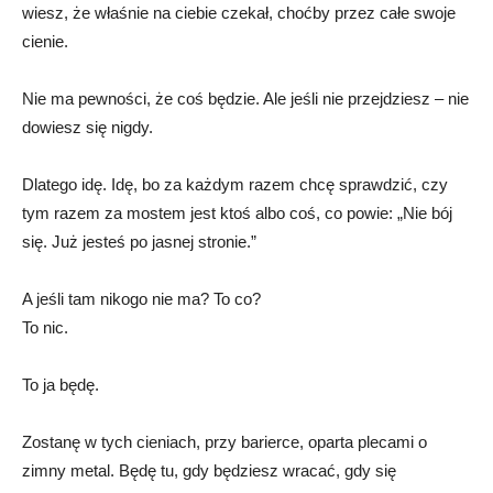
wiesz, że właśnie na ciebie czekał, choćby przez całe swoje
cienie.
Nie ma pewności, że coś będzie. Ale jeśli nie przejdziesz – nie
dowiesz się nigdy.
Dlatego idę. Idę, bo za każdym razem chcę sprawdzić, czy
tym razem za mostem jest ktoś albo coś, co powie: „Nie bój
się. Już jesteś po jasnej stronie.”
A jeśli tam nikogo nie ma? To co?
To nic.
To ja będę.
Zostanę w tych cieniach, przy barierce, oparta plecami o
zimny metal. Będę tu, gdy będziesz wracać, gdy się