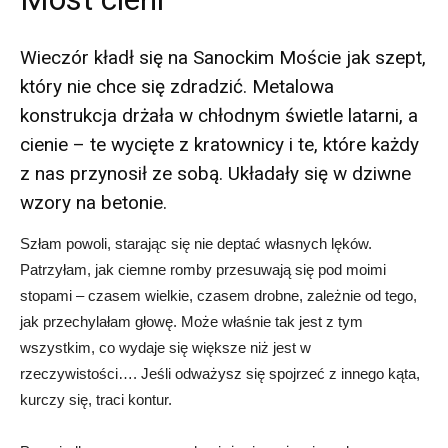
Wieczór kładł się na Sanockim Moście jak szept,
który nie chce się zdradzić. Metalowa
konstrukcja drżała w chłodnym świetle latarni, a
cienie – te wycięte z kratownicy i te, które każdy
z nas przynosił ze sobą. Układały się w dziwne
wzory na betonie.
Szłam powoli, starając się nie deptać własnych lęków.
Patrzyłam, jak ciemne romby przesuwają się pod moimi
stopami – czasem wielkie, czasem drobne, zależnie od tego,
jak przechylałam głowę. Może właśnie tak jest z tym
wszystkim, co wydaje się większe niż jest w
rzeczywistości…. Jeśli odważysz się spojrzeć z innego kąta,
kurczy się, traci kontur.