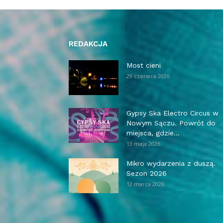
REDAKCJA
Most cieni
29 czerwca 2026
Gypsy Ska Electro Circus w
Nowym Sączu. Powrót do
miejsca, gdzie...
13 maja 2026
Mikro wydarzenia z duszą.
Sezon 2026
12 marca 2026