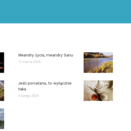
Meandry życia, meandry Sanu
11 marca 2026
Jeśli porcelana, to wyłącznie
taka
6 lutego 2026