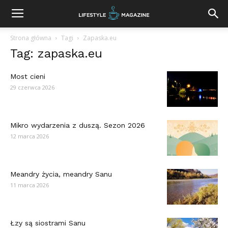
Strona główna
Tagi
Zapaska.eu
Tag: zapaska.eu
Most cieni
29 czerwca 2026
Mikro wydarzenia z duszą. Sezon 2026
12 marca 2026
Meandry życia, meandry Sanu
11 marca 2026
Łzy są siostrami Sanu