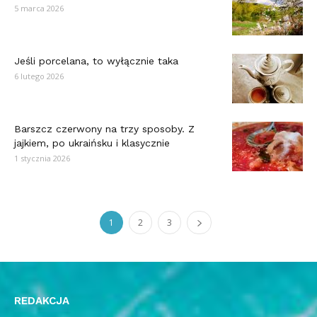
5 marca 2026
Jeśli porcelana, to wyłącznie taka
6 lutego 2026
Barszcz czerwony na trzy sposoby. Z
jajkiem, po ukraińsku i klasycznie
1 stycznia 2026
1
2
3
REDAKCJA