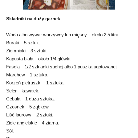
Składniki na duży garnek
Woda albo wywar warzywny lub mięsny – około 2,5 litra.
Buraki – 5 sztuk.
Ziemniaki – 3 sztuki.
Kapusta biała – około 1/4 główki.
Fasola – 1/2 szklanki suchej albo 1 puszka ugotowanej.
Marchew – 1 sztuka.
Korzeń pietruszki – 1 sztuka.
Seler – kawałek.
Cebula – 1 duża sztuka.
Czosnek – 5 ząbków.
Liść laurowy – 2 sztuki.
Ziele angielskie – 4 ziarna.
Sól.