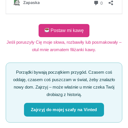
Postaw mi kawę
Jeśli poruszyły Cię moje słowa, rozbawiły lub posmakowały –
otul mnie aromatem filiżanki kawy.
Porządki bywają początkiem przygód. Czasem coś
oddaję, czasem coś puszczam w świat, żeby znalazło
nowy dom. Zajrzyj – może właśnie u mnie czeka Twój
drobiazg z historią.
Zajrzyj do mojej szafy na Vinted