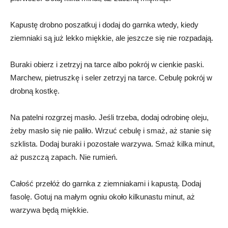
Kapustę drobno poszatkuj i dodaj do garnka wtedy, kiedy
ziemniaki są już lekko miękkie, ale jeszcze się nie rozpadają.
Buraki obierz i zetrzyj na tarce albo pokrój w cienkie paski.
Marchew, pietruszkę i seler zetrzyj na tarce. Cebulę pokrój w
drobną kostkę.
Na patelni rozgrzej masło. Jeśli trzeba, dodaj odrobinę oleju,
żeby masło się nie paliło. Wrzuć cebulę i smaż, aż stanie się
szklista. Dodaj buraki i pozostałe warzywa. Smaż kilka minut,
aż puszczą zapach. Nie rumień.
Całość przełóż do garnka z ziemniakami i kapustą. Dodaj
fasolę. Gotuj na małym ogniu około kilkunastu minut, aż
warzywa będą miękkie.