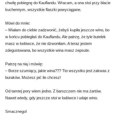
chwilę pobiegnę do Kauflandu. Wracam, a ona stoi przy blacie
kuchennym, wszystkie flaszki powyciągane.
Mówi do mnie:
– Miałam do ciebie zadzwonić, żebyś kupiła jeszcze wino, bo
w końcu pobiegłaś do Kauflandu. Ale patrzę, że tyle butelek
masz w lodówce, że nie dzwoniłam. A teraz jestem
zdegustowana, bo wszystkie wina masz zepsute.
Patrzę na nią i mówię:
– Borze szumiący, jakie wina??? Tto wszystko jest zakwas z
buraków. Możesz pić ile chcesz!
Od tamtej pory wiem jedno. Z barszczem nie ma żartów.
Nawet wtedy, gdy jeszcze stoi w lodówce i udaje wino.
Smacznego!