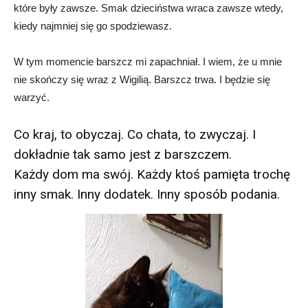
które były zawsze. Smak dzieciństwa wraca zawsze wtedy,
kiedy najmniej się go spodziewasz.
W tym momencie barszcz mi zapachniał. I wiem, że u mnie
nie skończy się wraz z Wigilią. Barszcz trwa. I będzie się
warzyć.
Co kraj, to obyczaj. Co chata, to zwyczaj. I
dokładnie tak samo jest z barszczem.
Każdy dom ma swój. Każdy ktoś pamięta trochę
inny smak. Inny dodatek. Inny sposób podania.