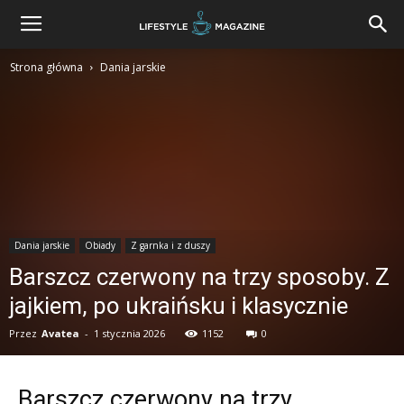
Strona główna
Dania jarskie
Dania jarskie
Obiady
Z garnka i z duszy
Barszcz czerwony na trzy sposoby. Z
jajkiem, po ukraińsku i klasycznie
Przez
Avatea
-
1 stycznia 2026
1152
0
Barszcz czerwony na trzy