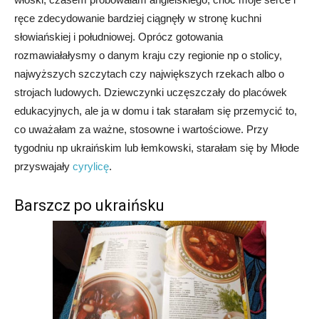
ręce zdecydowanie bardziej ciągnęły w stronę kuchni
słowiańskiej i południowej. Oprócz gotowania
rozmawiałałysmy o danym kraju czy regionie np o stolicy,
najwyższych szczytach czy największych rzekach albo o
strojach ludowych. Dziewczynki uczęszczały do placówek
edukacyjnych, ale ja w domu i tak starałam się przemycić to,
co uważałam za ważne, stosowne i wartościowe. Przy
tygodniu np ukraińskim lub łemkowski, starałam się by Młode
przyswajały
cyrylicę
.
Barszcz po ukraińsku