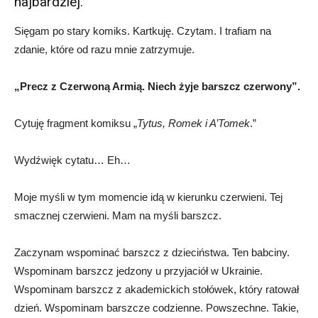
najbardziej.
Sięgam po stary komiks. Kartkuję. Czytam. I trafiam na
zdanie, które od razu mnie zatrzymuje.
„Precz z Czerwoną Armią. Niech żyje barszcz czerwony”.
Cytuję fragment komiksu „
Tytus, Romek i A’Tomek
.”
Wydźwięk cytatu… Eh…
Moje myśli w tym momencie idą w kierunku czerwieni. Tej
smacznej czerwieni. Mam na myśli barszcz.
Zaczynam wspominać barszcz z dzieciństwa. Ten babciny.
Wspominam barszcz jedzony u przyjaciół w Ukrainie.
Wspominam barszcz z akademickich stołówek, który ratował
dzień. Wspominam barszcze codzienne. Powszechne. Takie,