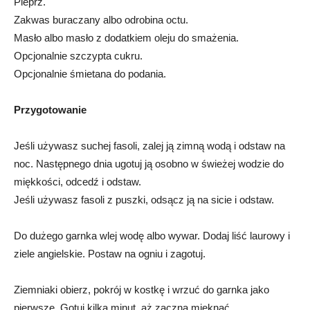
Pieprz.
Zakwas buraczany albo odrobina octu.
Masło albo masło z dodatkiem oleju do smażenia.
Opcjonalnie szczypta cukru.
Opcjonalnie śmietana do podania.
Przygotowanie
Jeśli używasz suchej fasoli, zalej ją zimną wodą i odstaw na
noc. Następnego dnia ugotuj ją osobno w świeżej wodzie do
miękkości, odcedź i odstaw.
Jeśli używasz fasoli z puszki, odsącz ją na sicie i odstaw.
Do dużego garnka wlej wodę albo wywar. Dodaj liść laurowy i
ziele angielskie. Postaw na ogniu i zagotuj.
Ziemniaki obierz, pokrój w kostkę i wrzuć do garnka jako
pierwsze. Gotuj kilka minut, aż zaczną mięknąć.