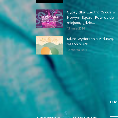
Gypsy Ska Electro Circus w
Nowym Sączu. Powrót do
miejsca, gdzie...
13 maja 2026
Mikro wydarzenia z duszą.
Sezon 2026
12 marca 2026
O M