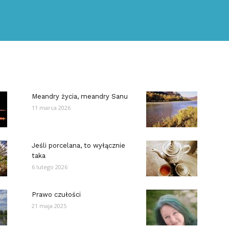
Meandry życia, meandry Sanu
11 marca 2026
Jeśli porcelana, to wyłącznie
taka
6 lutego 2026
Prawo czułości
21 maja 2025