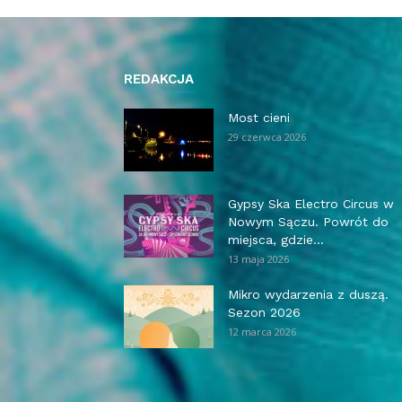
REDAKCJA
Most cieni
29 czerwca 2026
Gypsy Ska Electro Circus w
Nowym Sączu. Powrót do
miejsca, gdzie...
13 maja 2026
Mikro wydarzenia z duszą.
Sezon 2026
12 marca 2026