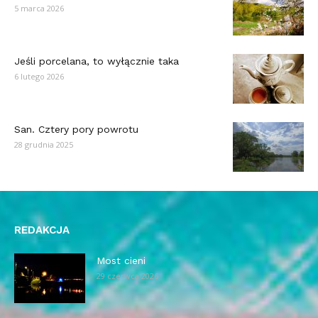
5 marca 2026
Jeśli porcelana, to wyłącznie taka
6 lutego 2026
San. Cztery pory powrotu
28 grudnia 2025
REDAKCJA
Most cieni
29 czerwca 2026