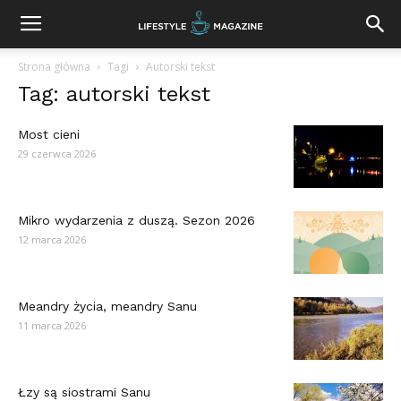
Strona główna
Tagi
Autorski tekst
Tag: autorski tekst
Most cieni
29 czerwca 2026
Mikro wydarzenia z duszą. Sezon 2026
12 marca 2026
Meandry życia, meandry Sanu
11 marca 2026
Łzy są siostrami Sanu