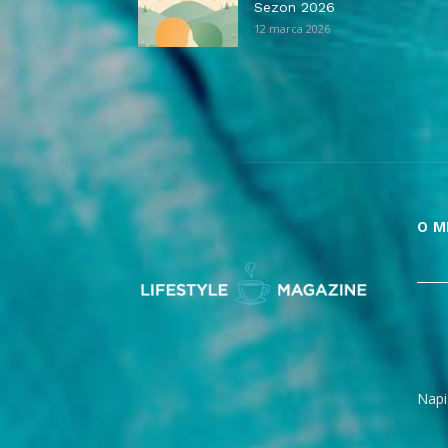
Sezon 2026
12 marca 2026
O M
Napi