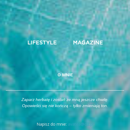
O MNIE
Zaparz herbatę i zostań ze mną jeszcze chwilę.
Opowieści się nie kończą – tylko zmieniają ton.
Napisz do mnie:
avatea@o2.pl