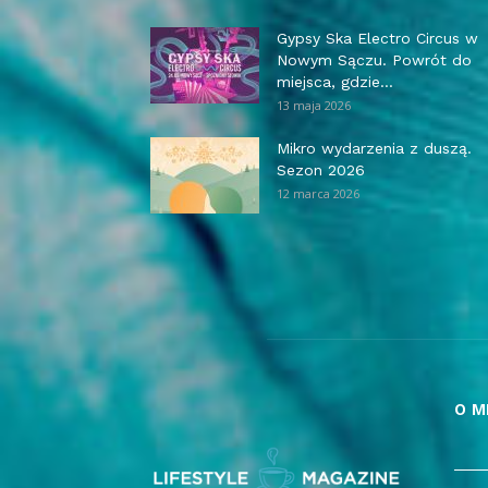
Gypsy Ska Electro Circus w
Nowym Sączu. Powrót do
miejsca, gdzie...
13 maja 2026
Mikro wydarzenia z duszą.
Sezon 2026
12 marca 2026
O M