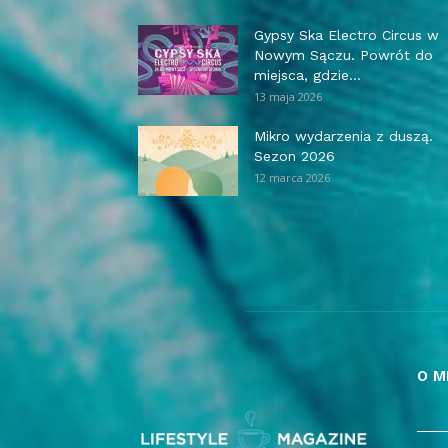
Gypsy Ska Electro Circus w
Nowym Sączu. Powrót do
miejsca, gdzie...
13 maja 2026
Mikro wydarzenia z duszą.
Sezon 2026
12 marca 2026
O M