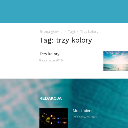
Strona główna
Tagi
Trzy kolory
Tag: trzy kolory
Trzy kolory
8 czerwca 2016
REDAKCJA
Most cieni
29 czerwca 2026