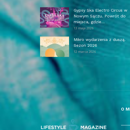
Gypsy Ska Electro Circus w
Nowym Sączu. Powrót do
miejsca, gdzie...
13 maja 2026
Mikro wydarzenia z duszą.
Sezon 2026
12 marca 2026
O M