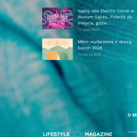
Gypsy Ska Electro Circus w
Nowym Sączu. Powrót do
miejsca, gdzie...
13 maja 2026
Mikro wydarzenia z duszą.
Sezon 2026
12 marca 2026
O M