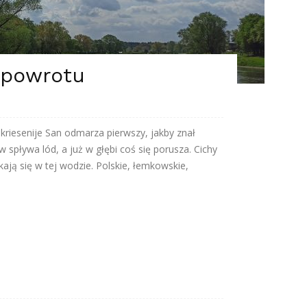
 powrotu
kriesenije San odmarza pierwszy, jakby znał
w spływa lód, a już w głębi coś się porusza. Cichy
ają się w tej wodzie. Polskie, łemkowskie,