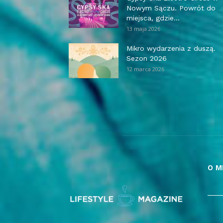
Nowym Sączu. Powrót do
miejsca, gdzie...
13 maja 2026
Mikro wydarzenia z duszą.
Sezon 2026
12 marca 2026
O M