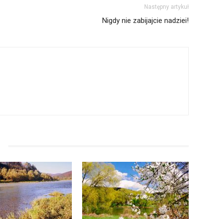
Następny artykuł
Nigdy nie zabijajcie nadziei!