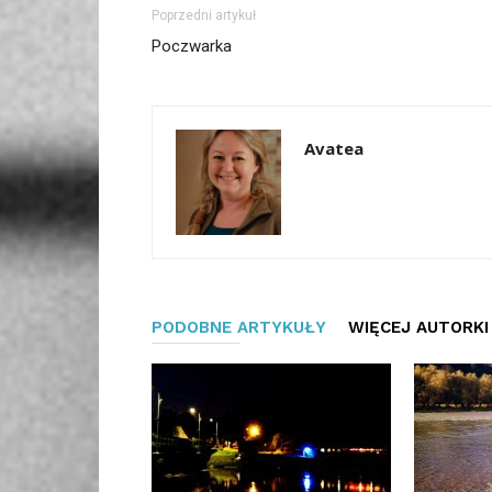
Poprzedni artykuł
Poczwarka
Avatea
PODOBNE ARTYKUŁY
WIĘCEJ AUTORKI