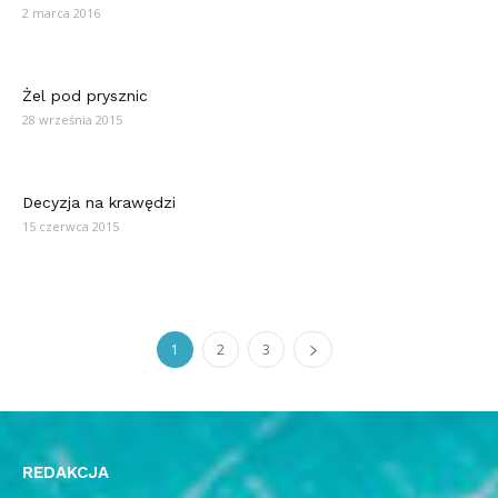
2 marca 2016
Żel pod prysznic
28 września 2015
Decyzja na krawędzi
15 czerwca 2015
1
2
3
REDAKCJA