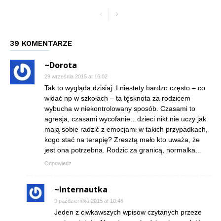
39 KOMENTARZE
~Dorota
29 września 2015 at 16:02
Tak to wygląda dzisiaj. I niestety bardzo często – co
widać np w szkołach – ta tęsknota za rodzicem
wybucha w niekontrolowany sposób. Czasami to
agresja, czasami wycofanie…dzieci nikt nie uczy jak
mają sobie radzić z emocjami w takich przypadkach,
kogo stać na terapię? Zresztą mało kto uważa, że
jest ona potrzebna. Rodzic za granicą, normalka…
Odpowiedz
~Internautka
9 października 2015 at 10:46
Jeden z ciwkawszych wpisow czytanych przeze