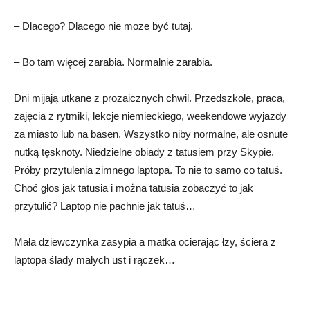
– Dlacego? Dlacego nie moze być tutaj.
– Bo tam więcej zarabia. Normalnie zarabia.
Dni mijają utkane z prozaicznych chwil. Przedszkole, praca,
zajęcia z rytmiki, lekcje niemieckiego, weekendowe wyjazdy
za miasto lub na basen. Wszystko niby normalne, ale osnute
nutką tęsknoty. Niedzielne obiady z tatusiem przy Skypie.
Próby przytulenia zimnego laptopa. To nie to samo co tatuś.
Choć głos jak tatusia i można tatusia zobaczyć to jak
przytulić? Laptop nie pachnie jak tatuś…
Mała dziewczynka zasypia a matka ocierając łzy, ściera z
laptopa ślady małych ust i rączek…