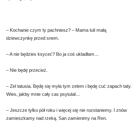
– Kochanie czym ty pachniesz? – Mama tuli małą
dziewczynkę przed snem.
– A nie będzies ksyceć? Bo ja coś ukladłam…
– Nie będę przecież.
– Zel tatusia. Będę się myła tym zelem i będę cuć zapach taty.
Wies, jakby mnie cały cas psytulał…
– Jeszcze tylko pół roku i więcej się nie rozstaniemy. I znów
zamieszkamy nad rzeką. San zamienimy na Ren.