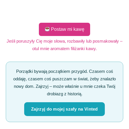
Postaw mi kawę
Jeśli poruszyły Cię moje słowa, rozbawiły lub posmakowały –
otul mnie aromatem filiżanki kawy.
Porządki bywają początkiem przygód. Czasem coś
oddaję, czasem coś puszczam w świat, żeby znalazło
nowy dom. Zajrzyj – może właśnie u mnie czeka Twój
drobiazg z historią.
Zajrzyj do mojej szafy na Vinted