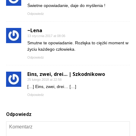
Świetne opowiadanie, daje do myślenia !
Odpowiedz
~Lena
13 stycznia 2017 at 08:06
Smutne te opowiadanie. Rozłąka to ciężki moment w
życiu każdego człowieka.
Odpowiedz
Eins, zwei, drei… | Szkodnikowo
25 lutego 2018 at 22:58
[…] Eins, zwei, drei… […]
Odpowiedz
Odpowiedz