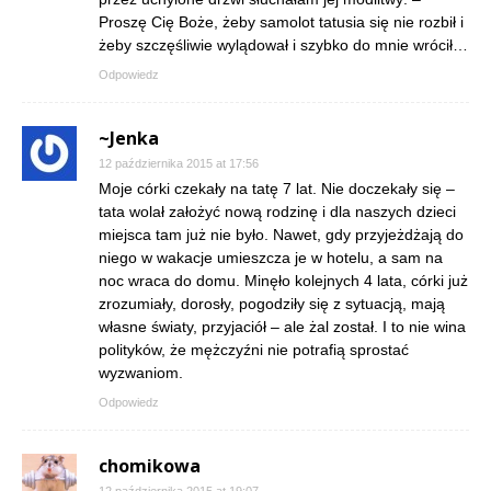
Proszę Cię Boże, żeby samolot tatusia się nie rozbił i
żeby szczęśliwie wylądował i szybko do mnie wrócił…
Odpowiedz
~Jenka
12 października 2015 at 17:56
Moje córki czekały na tatę 7 lat. Nie doczekały się –
tata wolał założyć nową rodzinę i dla naszych dzieci
miejsca tam już nie było. Nawet, gdy przyjeżdżają do
niego w wakacje umieszcza je w hotelu, a sam na
noc wraca do domu. Minęło kolejnych 4 lata, córki już
zrozumiały, dorosły, pogodziły się z sytuacją, mają
własne światy, przyjaciół – ale żal został. I to nie wina
polityków, że mężczyźni nie potrafią sprostać
wyzwaniom.
Odpowiedz
chomikowa