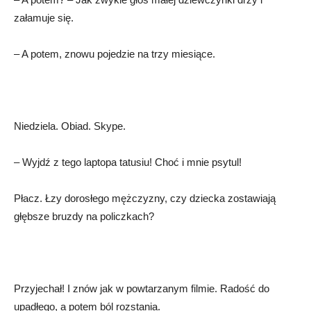
załamuje się.
– A potem, znowu pojedzie na trzy miesiące.
Niedziela. Obiad. Skype.
– Wyjdź z tego laptopa tatusiu! Choć i mnie psytul!
Płacz. Łzy dorosłego mężczyzny, czy dziecka zostawiają
głębsze bruzdy na policzkach?
Przyjechał! I znów jak w powtarzanym filmie. Radość do
upadłego, a potem ból rozstania.