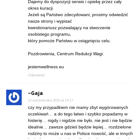
Dajemy do dyspozycji serwis i opiekę przez cały
okres kuracji.
Jeżeli są Państwo zdecydowani, prosimy odwiedzić
nasze strony i wypisać
kwestionariusz pozwalający na stworzenie
osobistego programu,
który pomoże Państwu w osiągnięciu celu.
Pozdrowienia, Centrum Redukcji Wagi.
jestemwellness.eu
Odpowiedz
~Gaja
12 października 2015 at 14:17
czy my przypadkiem nie mamy zbyt wygórowanych
oczekiwań… a do tego łatwo i szybko popadamy w
histerię… nigdy i nigdzie nie było, nie jest i nie będzie
idealnie… zawsze gdzieś będzie lepiej… rozdzielone
rodziny to może u nas w Polsce nowość, ale w innych