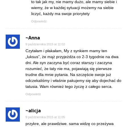
to tak jak my, nie mamy dużo, ale mamy siebie i
wiemy, że w każdej sytuacji możemy na siebie
liczyć, każdy ma swoje priorytety
Odpowiedz
~Anna
9 października 2015 at 11:02
Czytałam i płakałam, My z synkiem mamy ten
„luksus”, że mąż przyjeżdża co 2-3 tygodnie na dwa
dni. Ale syn zaczyna być coraz starszy i zaczyna
rozumieć, że taty nie ma, pojawiają się pierwsze
trudne dla mnie pytania. Na szczęście swoje już
odczekaliśmy i właśnie pakujemy się aby dojechać do
tatusia. Wam również tego życzę z całego serca.
Odpowiedz
~alicja
9 października 2015 at 11:05
przykre, ale prawdziwe. sama widzę co przeżywa