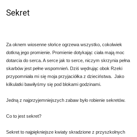
Sekret
Za oknem wiosenne słońce ogrzewa wszystko, cokolwiek
dotkną jego promienie. Promienie dotykając ciała mają moc
dotarcia do serca. A serce jak to serce, niczym skrzynia pełna
skarbów jest pełne wspomnień. Dziś wędrując obok Rzeki
przypomniała mi się moja przyjaciółka z dzieciństwa. Jako
kilkulatki bawiłyśmy się pod blokami godzinami.
Jedną z najprzyjemniejszych zabaw było robienie sekretów.
Co to jest sekret?
Sekret to najpiękniejsze kwiaty skradzione z przyszkolnych