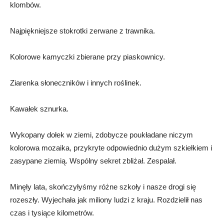
klombów.
Najpiękniejsze stokrotki zerwane z trawnika.
Kolorowe kamyczki zbierane przy piaskownicy.
Ziarenka słoneczników i innych roślinek.
Kawałek sznurka.
Wykopany dołek w ziemi, zdobycze poukładane niczym
kolorowa mozaika, przykryte odpowiednio dużym szkiełkiem i
zasypane ziemią. Wspólny sekret zbliżał. Zespalał.
Minęły lata, skończyłyśmy różne szkoły i nasze drogi się
rozeszły. Wyjechała jak miliony ludzi z kraju. Rozdzielił nas
czas i tysiące kilometrów.