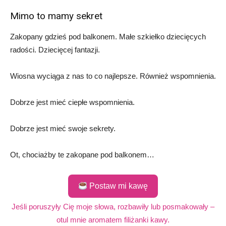
Mimo to mamy sekret
Zakopany gdzieś pod balkonem. Małe szkiełko dziecięcych
radości. Dziecięcej fantazji.
Wiosna wyciąga z nas to co najlepsze. Również wspomnienia.
Dobrze jest mieć ciepłe wspomnienia.
Dobrze jest mieć swoje sekrety.
Ot, chociażby te zakopane pod balkonem…
Postaw mi kawę
Jeśli poruszyły Cię moje słowa, rozbawiły lub posmakowały –
otul mnie aromatem filiżanki kawy.