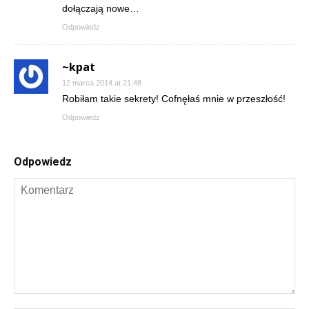
dołączają nowe…
Odpowiedz
~kpat
12 marca 2014 at 21:48
Robiłam takie sekrety! Cofnęłaś mnie w przeszłość!
Odpowiedz
Odpowiedz