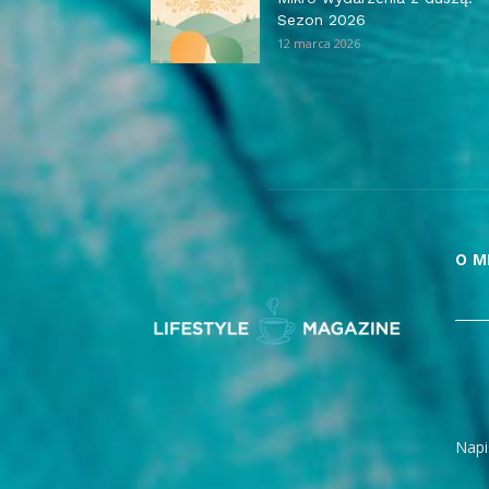
Sezon 2026
12 marca 2026
O M
Napi