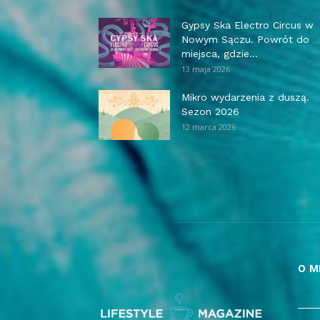
Gypsy Ska Electro Circus w
Nowym Sączu. Powrót do
miejsca, gdzie...
13 maja 2026
Mikro wydarzenia z duszą.
Sezon 2026
12 marca 2026
O M