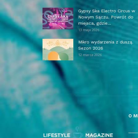
Gypsy Ska Electro Circus w
Nowym Sączu. Powrót do
miejsca, gdzie...
13 maja 2026
Mikro wydarzenia z duszą.
Sezon 2026
12 marca 2026
O M