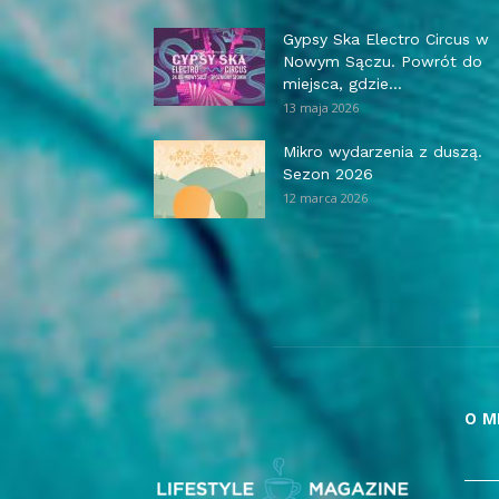
Gypsy Ska Electro Circus w
Nowym Sączu. Powrót do
miejsca, gdzie...
13 maja 2026
Mikro wydarzenia z duszą.
Sezon 2026
12 marca 2026
O M