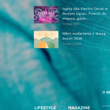
Gypsy Ska Electro Circus w
Nowym Sączu. Powrót do
miejsca, gdzie...
13 maja 2026
Mikro wydarzenia z duszą.
Sezon 2026
12 marca 2026
O M