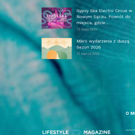
Gypsy Ska Electro Circus w
Nowym Sączu. Powrót do
miejsca, gdzie...
13 maja 2026
Mikro wydarzenia z duszą.
Sezon 2026
12 marca 2026
O M