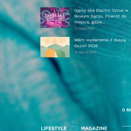
Gypsy Ska Electro Circus w
Nowym Sączu. Powrót do
miejsca, gdzie...
13 maja 2026
Mikro wydarzenia z duszą.
Sezon 2026
12 marca 2026
O M