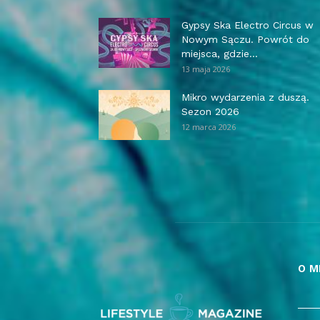
Gypsy Ska Electro Circus w
Nowym Sączu. Powrót do
miejsca, gdzie...
13 maja 2026
Mikro wydarzenia z duszą.
Sezon 2026
12 marca 2026
O M