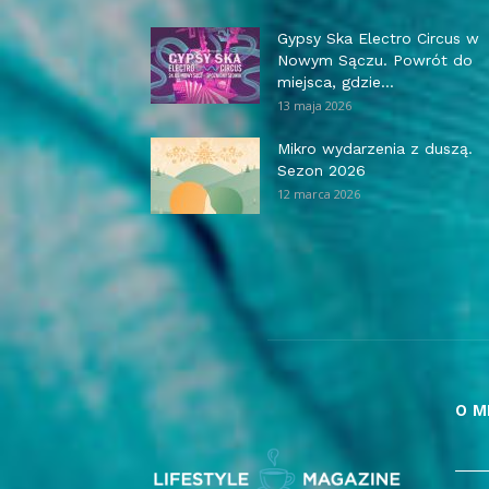
Gypsy Ska Electro Circus w
Nowym Sączu. Powrót do
miejsca, gdzie...
13 maja 2026
Mikro wydarzenia z duszą.
Sezon 2026
12 marca 2026
O M