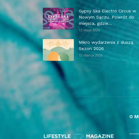
Gypsy Ska Electro Circus w
Nowym Sączu. Powrót do
miejsca, gdzie...
13 maja 2026
Mikro wydarzenia z duszą.
Sezon 2026
12 marca 2026
O M