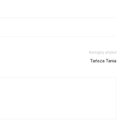
Następny artykuł
Tańsza Tania