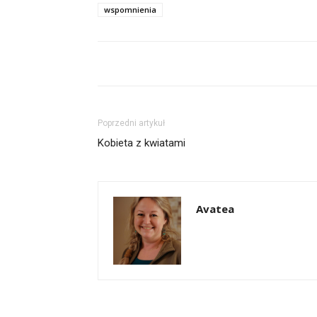
wspomnienia
Poprzedni artykuł
Kobieta z kwiatami
Avatea