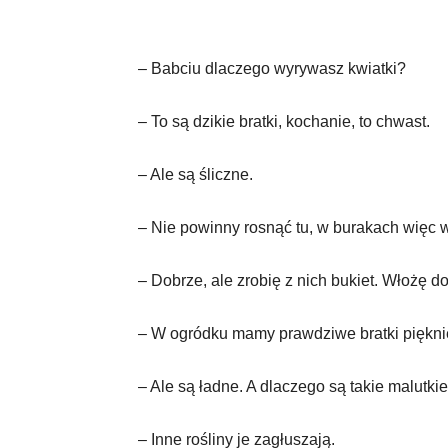
– Babciu dlaczego wyrywasz kwiatki?
– To są dzikie bratki, kochanie, to chwast.
– Ale są śliczne.
– Nie powinny rosnąć tu, w burakach więc
– Dobrze, ale zrobię z nich bukiet. Włożę do
– W ogródku mamy prawdziwe bratki piękniej
– Ale są ładne. A dlaczego są takie malutki
– Inne rośliny je zagłuszają.