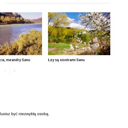
cia, meandry Sanu
Łzy są siostrami Sanu
 Musisz być niezwykłą osobą.