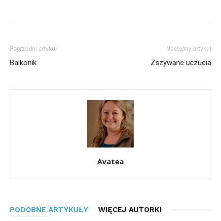
Poprzedni artykuł
Następny artykuł
Balkonik
Zszywane uczucia
Avatea
PODOBNE ARTYKUŁY
WIĘCEJ AUTORKI