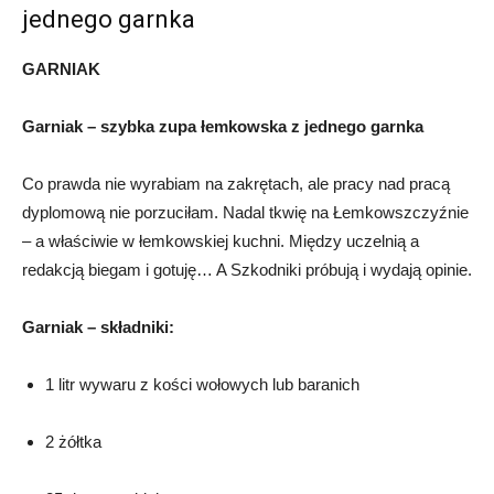
jednego garnka
GARNIAK
Garniak – szybka zupa łemkowska z jednego garnka
Co prawda nie wyrabiam na zakrętach, ale pracy nad pracą
dyplomową nie porzuciłam. Nadal tkwię na Łemkowszczyźnie
– a właściwie w łemkowskiej kuchni. Między uczelnią a
redakcją biegam i gotuję… A Szkodniki próbują i wydają opinie.
Garniak – składniki:
1 litr wywaru z kości wołowych lub baranich
2 żółtka