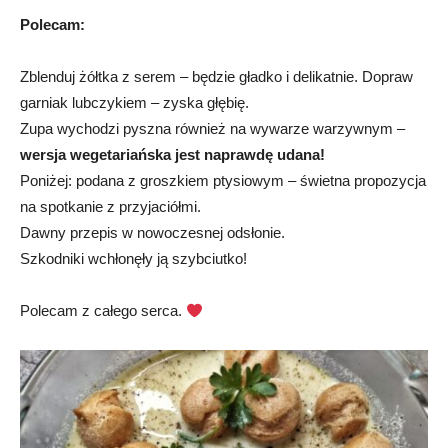
Polecam:
Zblenduj żółtka z serem – będzie gładko i delikatnie. Dopraw
garniak lubczykiem – zyska głębię.
Zupa wychodzi pyszna również na wywarze warzywnym –
wersja wegetariańska jest naprawdę udana!
Poniżej: podana z groszkiem ptysiowym – świetna propozycja
na spotkanie z przyjaciółmi.
Dawny przepis w nowoczesnej odsłonie.
Szkodniki wchłonęły ją szybciutko!
Polecam z całego serca.