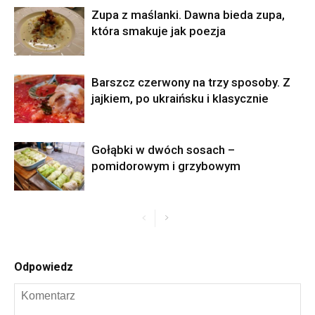
Zupa z maślanki. Dawna bieda zupa,
która smakuje jak poezja
Barszcz czerwony na trzy sposoby. Z
jajkiem, po ukraińsku i klasycznie
Gołąbki w dwóch sosach –
pomidorowym i grzybowym
Odpowiedz