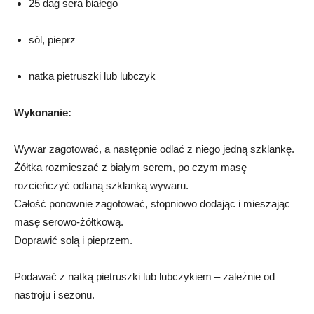
25 dag sera białego
sól, pieprz
natka pietruszki lub lubczyk
Wykonanie:
Wywar zagotować, a następnie odlać z niego jedną szklankę.
Żółtka rozmieszać z białym serem, po czym masę
rozcieńczyć odlaną szklanką wywaru.
Całość ponownie zagotować, stopniowo dodając i mieszając
masę serowo-żółtkową.
Doprawić solą i pieprzem.
Podawać z natką pietruszki lub lubczykiem – zależnie od
nastroju i sezonu.