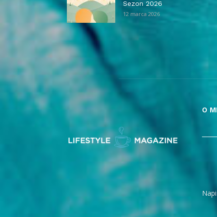
Sezon 2026
12 marca 2026
O M
Napi