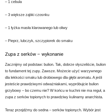
– 1 cebula
– 3 większe ząbki czosnku
– 1 łyżka masła klarowanego lub oliwy
– Pieprz, lubczyk, szczypiorek do smaku
Zupa z serków – wykonanie
Zacznijmy od podstaw: bulion. Tak, dobrze słyszeliście, bulion
to fundament tej zupy. Zawsze. Możecie użyć warzywnego
dla lekkości smaku lub drobiowego dla głębi aromatu. A jeśli
jesteście prawdziwymi odważniakami, wypróbujcie bulion
grzybowy – bo czemu nie? W końcu w kuchni nie ma reguł, a
zupa z serków topionych to prawdziwy kulinarny anarchista.
Teraz przejdźmy do sedna – serków topionych. Wybór jest