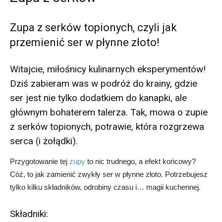
Zupa z serków topionych, czyli jak
przemienić ser w płynne złoto!
Witajcie, miłośnicy kulinarnych eksperymentów!
Dziś zabieram was w podróż
do krainy
, gdzie
ser jest nie tylko dodatkiem do kanapki, ale
głównym bohaterem talerza. Tak, mowa o zupie
z serków topionych, potrawie, która rozgrzewa
serca (i żołądki).
Przygotowanie tej
zupy
to nic trudnego, a efekt końcowy?
Cóż, to jak zamienić zwykły ser w płynne złoto. Potrzebujesz
tylko kilku składników, odrobiny czasu i… magii kuchennej.
Składniki: