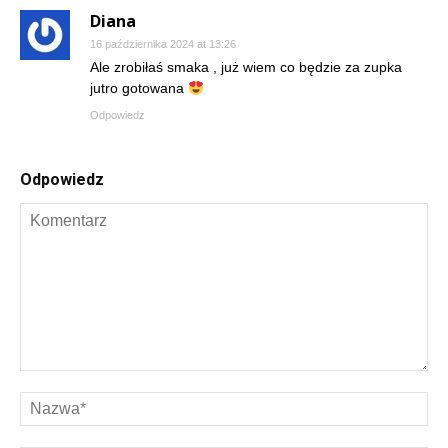
Diana
16 października 2024 at 13:26
Ale zrobiłaś smaka , już wiem co będzie za zupka
jutro gotowana
Odpowiedz
Odpowiedz