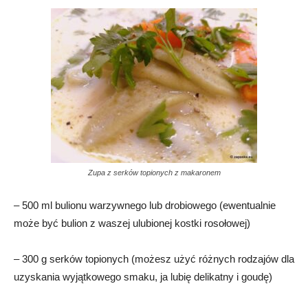
Zupa z serków topionych z makaronem
– 500 ml bulionu warzywnego lub drobiowego (ewentualnie
może być bulion z waszej ulubionej kostki rosołowej)
– 300 g serków topionych (możesz użyć różnych rodzajów dla
uzyskania wyjątkowego smaku, ja lubię delikatny i goudę)