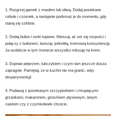
1. Rozgrzej garnek z masłem lub oliwą. Dodaj posiekane
cebule i czosnek, a następnie podsmaż je do momentu, gdy
staną się szkliste.
2. Dodaj bulion i serki topione. Mieszaj, aż ser się rozpuści i
połączy z bulionem, tworząc jednolitą, kremową konsystencję.
Ja osobiście w tym monecie wszystko miksuję na krem.
3. Dopraw pieprzem, lubczykiem i czym tam jeszcze dusza
zapragnie. Pamiętaj, że w kuchni nie ma granic, więc
eksperymentuj!
4. Podawaj z posiekanym szczypiorkiem i chrupiącymi
grzankami, makaronem, groszkiem ptysiowym, lanym
ciastem czy z czymkolwiek chcecie.