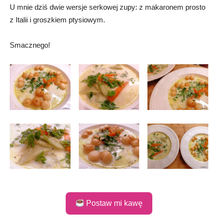
U mnie dziś dwie wersje serkowej zupy: z makaronem prosto
z Italii i groszkiem ptysiowym.
Smacznego!
Postaw mi kawę