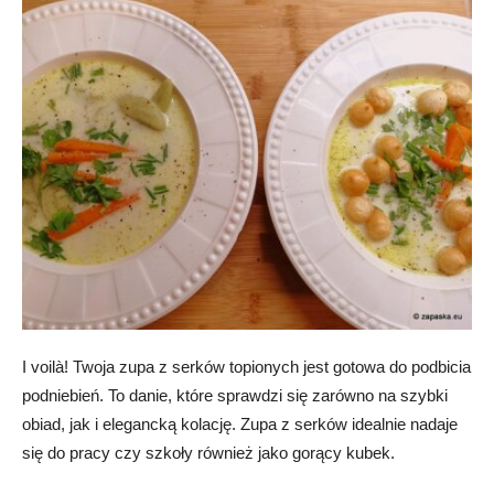
I voilà! Twoja zupa z serków topionych jest gotowa do podbicia
podniebień. To danie, które sprawdzi się zarówno na szybki
obiad, jak i elegancką kolację. Zupa z serków idealnie nadaje
się do pracy czy szkoły również jako gorący kubek.