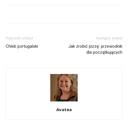
Poprzedni artykuł
Następny artykuł
Chleb portugalski
Jak zrobić pizzę: przewodnik
dla początkujących
Avatea