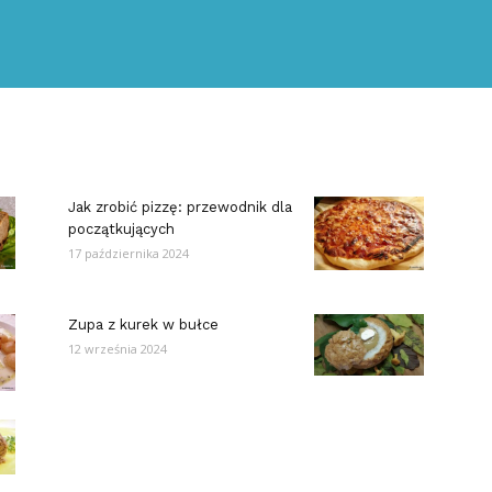
Jak zrobić pizzę: przewodnik dla
początkujących
17 października 2024
Zupa z kurek w bułce
12 września 2024