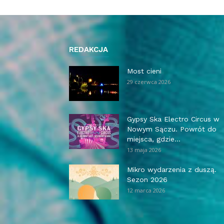
REDAKCJA
Most cieni
29 czerwca 2026
Gypsy Ska Electro Circus w
Nowym Sączu. Powrót do
miejsca, gdzie...
13 maja 2026
Mikro wydarzenia z duszą.
Sezon 2026
12 marca 2026