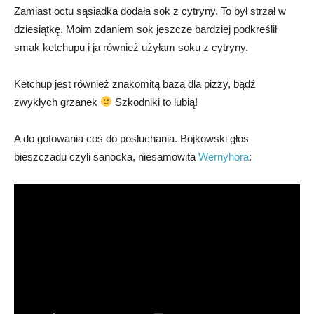
Zamiast octu sąsiadka dodała sok z cytryny. To był strzał w
dziesiątkę. Moim zdaniem sok jeszcze bardziej podkreślił
smak ketchupu i ja również użyłam soku z cytryny.
Ketchup jest również znakomitą bazą dla pizzy, bądź
zwykłych grzanek
Szkodniki to lubią!
A do gotowania coś do posłuchania. Bojkowski głos
bieszczadu czyli sanocka, niesamowita
Wernyhora
: