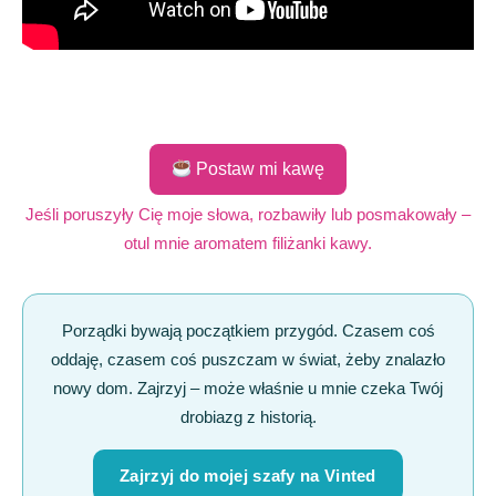
Postaw mi kawę
Jeśli poruszyły Cię moje słowa, rozbawiły lub posmakowały –
otul mnie aromatem filiżanki kawy.
Porządki bywają początkiem przygód. Czasem coś
oddaję, czasem coś puszczam w świat, żeby znalazło
nowy dom. Zajrzyj – może właśnie u mnie czeka Twój
drobiazg z historią.
Zajrzyj do mojej szafy na Vinted