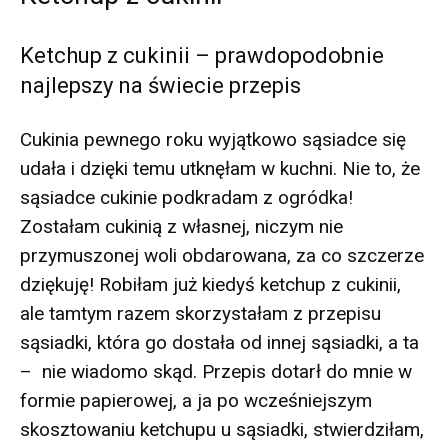
Ketchup z cukinii – prawdopodobnie
najlepszy na świecie przepis
Cukinia pewnego roku wyjątkowo sąsiadce się
udała i dzięki temu utknęłam w kuchni. Nie to, że
sąsiadce cukinie podkradam z ogródka!
Zostałam cukinią z własnej, niczym nie
przymuszonej woli obdarowana, za co szczerze
dziękuję! Robiłam już kiedyś ketchup z cukinii,
ale tamtym razem skorzystałam z przepisu
sąsiadki, która go dostała od innej sąsiadki, a ta
– nie wiadomo skąd. Przepis dotarł do mnie w
formie papierowej, a ja po wcześniejszym
skosztowaniu ketchupu u sąsiadki, stwierdziłam,