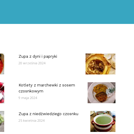
Zupa z dyni i papryki
20 września 2024
Kotlety z marchewki z sosem
czosnkowym
9 maja 2024
Zupa z niedźwiedziego czosnku
25 kwietnia 2024