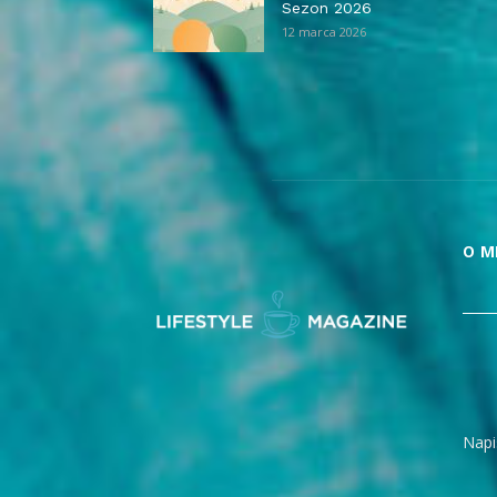
Sezon 2026
12 marca 2026
O M
Napi