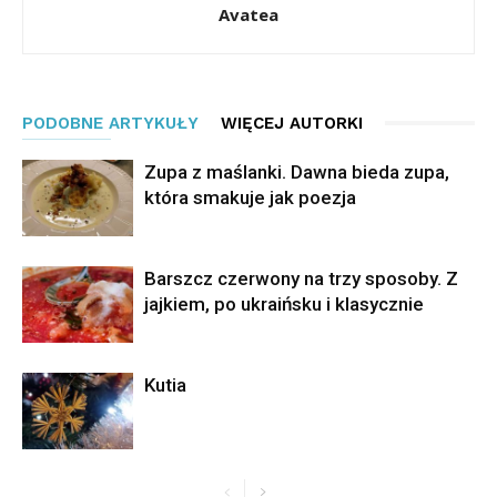
Avatea
PODOBNE ARTYKUŁY
WIĘCEJ AUTORKI
Zupa z maślanki. Dawna bieda zupa,
która smakuje jak poezja
Barszcz czerwony na trzy sposoby. Z
jajkiem, po ukraińsku i klasycznie
Kutia