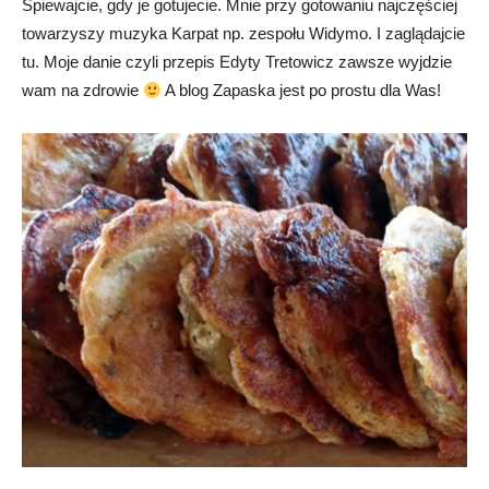
Śpiewajcie, gdy je gotujecie. Mnie przy gotowaniu najczęściej
towarzyszy muzyka Karpat np. zespołu Widymo. I zaglądajcie
tu. Moje danie czyli przepis Edyty Tretowicz zawsze wyjdzie
wam na zdrowie
A blog Zapaska jest po prostu dla Was!