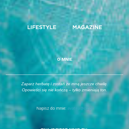
O MNIE
Zaparz herbatę i zostań ze mną jeszcze chwilę.
Opowieści się nie kończą – tylko zmieniają ton.
Napisz do mnie:
avatea@o2.pl