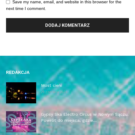
Save my name, email, and website in this browser for the
next time I comment.
REDAKCJA
Most cieni
29 czerwca 2026
Gypsy Ska Electro Circus w Nowym Sączu.
Powrót do miejsca, gdzie...
13 maja 2026