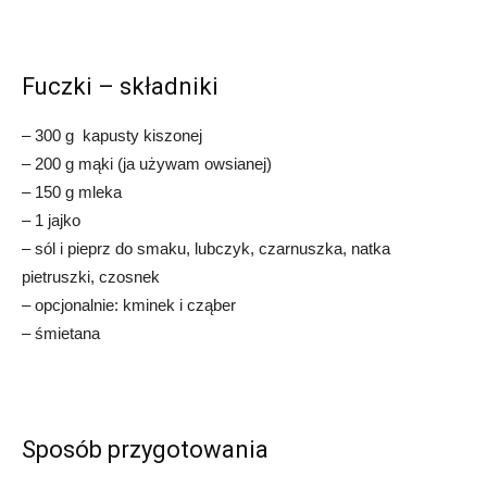
Fuczki – składniki
– 300 g kapusty kiszonej
– 200 g mąki (ja używam owsianej)
– 150 g mleka
– 1 jajko
– sól i pieprz do smaku, lubczyk, czarnuszka, natka
pietruszki, czosnek
– opcjonalnie: kminek i cząber
– śmietana
Sposób przygotowania