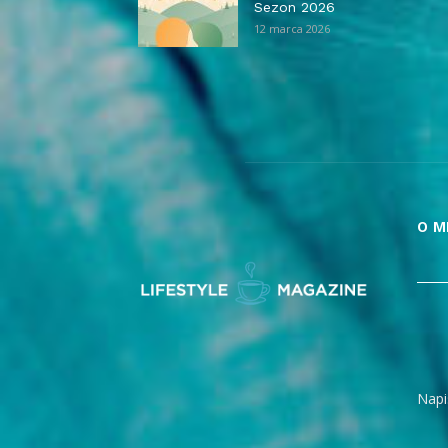
Sezon 2026
12 marca 2026
O M
Napi