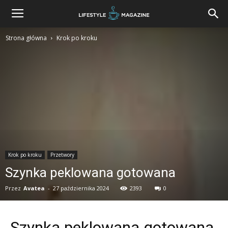
Strona główna
Krok po kroku
Krok po kroku
Przetwory
Szynka peklowana gotowana
Przez
Avatea
-
27 października 2024
2393
0
Szynka peklowana gotowana