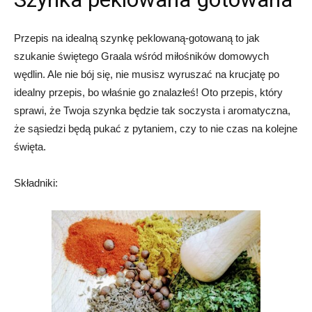
Przepis na idealną szynkę peklowaną-gotowaną to jak
szukanie świętego Graala wśród miłośników domowych
wędlin. Ale nie bój się, nie musisz wyruszać na krucjatę po
idealny przepis, bo właśnie go znalazłeś! Oto przepis, który
sprawi, że Twoja szynka będzie tak soczysta i aromatyczna,
że sąsiedzi będą pukać z pytaniem, czy to nie czas na kolejne
święta.
Składniki: