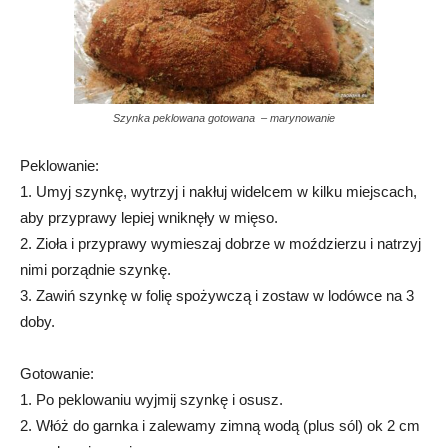
Szynka peklowana gotowana – marynowanie
Peklowanie:
1. Umyj szynkę, wytrzyj i nakłuj widelcem w kilku miejscach,
aby przyprawy lepiej wniknęły w mięso.
2. Zioła i przyprawy wymieszaj dobrze w moździerzu i natrzyj
nimi porządnie szynkę.
3. Zawiń szynkę w folię spożywczą i zostaw w lodówce na 3
doby.
Gotowanie:
1. Po peklowaniu wyjmij szynkę i osusz.
2. Włóż do garnka i zalewamy zimną wodą (plus sól) ok 2 cm