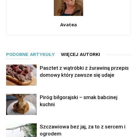
Avatea
PODOBNE ARTYKUŁY
WIĘCEJ AUTORKI
Pasztet z wątróbki z żurawiną przepis
domowy który zawsze się udaje
Piróg biłgorajski – smak babcinej
kuchni
Szczawiowa bez jaj, za to z sercem i
ogrodem