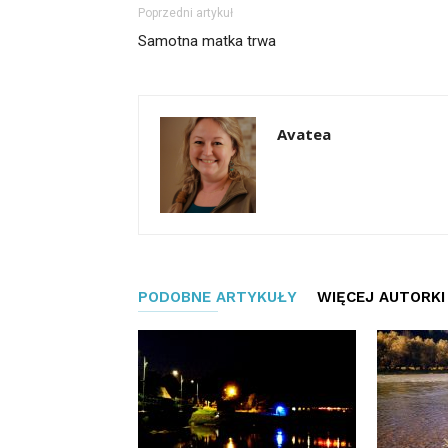
Poprzedni artykuł
Samotna matka trwa
Avatea
PODOBNE ARTYKUŁY
WIĘCEJ AUTORKI