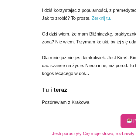
I dziś korzystając z popularności, z premedyt
Jak to zrobić? To proste.
Zerknij tu.
Od dziś wiem, że mam Bliźniaczkę, praktyczn
żona? Nie wiem. Trzymam kciuki, by jej się uda
Dla mnie już nie jest kimkolwiek. Jest Kimś. K
dać szanse na życie. Nieco inne, niż poród. To
kogoś lecącego w dół…
Tu i teraz
Pozdrawiam z Krakowa
P
Jeśli poruszyły Cię moje słowa, rozbawiły