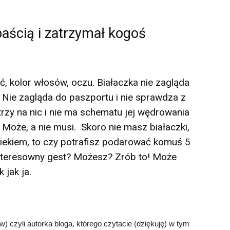
aścią i zatrzymał kogoś
eć, kolor włosów, oczu. Białaczka nie zagląda
i. Nie zagląda do paszportu i nie sprawdza z
atrzy na nic i nie ma schematu jej wędrowania
. Może, a nie musi. Skoro nie masz białaczki,
iekiem, to czy potrafisz podarować komuś 5
nteresowny gest? Możesz? Zrób to! Może
 jak ja.
 czyli autorka bloga, którego czytacie (dziękuję) w tym