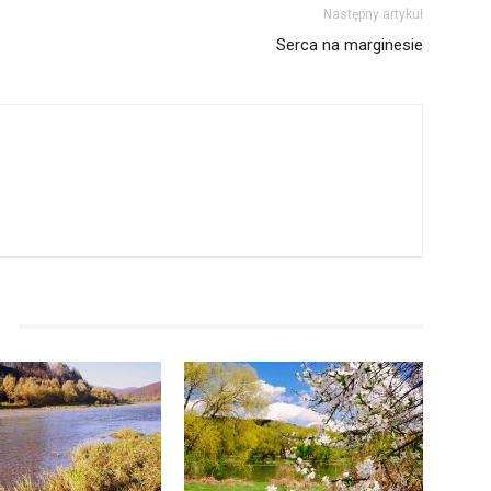
Następny artykuł
Serca na marginesie