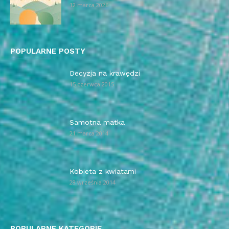
12 marca 2026
POPULARNE POSTY
Decyzja na krawędzi
15 czerwca 2015
Samotna matka
21 marca 2014
Kobieta z kwiatami
28 września 2014
POPULARNE KATEGORIE