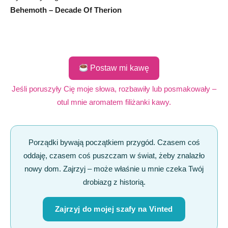
Behemoth – Decade Of Therion
Postaw mi kawę
Jeśli poruszyły Cię moje słowa, rozbawiły lub posmakowały –
otul mnie aromatem filiżanki kawy.
Porządki bywają początkiem przygód. Czasem coś
oddaję, czasem coś puszczam w świat, żeby znalazło
nowy dom. Zajrzyj – może właśnie u mnie czeka Twój
drobiazg z historią.
Zajrzyj do mojej szafy na Vinted