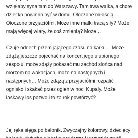
wzięłaby syna tam do Warszawy. Tam trwa walka, a chore
dziecko powinno być w domu. Otoczone miłością.
Otoczone przyjaciółmi. Może inne matki tracą siły? Może
mają więcej wiary, że coś zmienią? Może…
Czuje oddech przemijającego czasu na karku….Może
zdążą jeszcze pojechać na koncert jego ulubionego
zespołu, może zdąży pokazać mu zachód słońca nad
morzem na wakacjach, może na następnych i
następnych… Może zdążą z przyjaciółmi rozpalić
ognisko i skakać przez ogień w noc Kupały. Może
łaskawy los pozwoli to za rok powtórzyć?
Jej ręka sięga po balonik. Zwyczajny kolorowy, dziecięcy