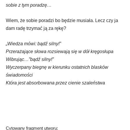
sobie z tym poradzę…
Wiem, że sobie poradzi bo będzie musiała. Lecz czy ja
dam radę trzymać ją za rękę?
„Wiedza mówi: bądź silny!”
Przerażające słowa rozsiewają się w dół kręgosłupa
Wibrując…”bądź silny!”
Wyczerpany biegnę w kierunku ostatnich blasków
świadomości
Która jest absorbowana przez cienie szaleństwa
Cytowany fragment utworu: