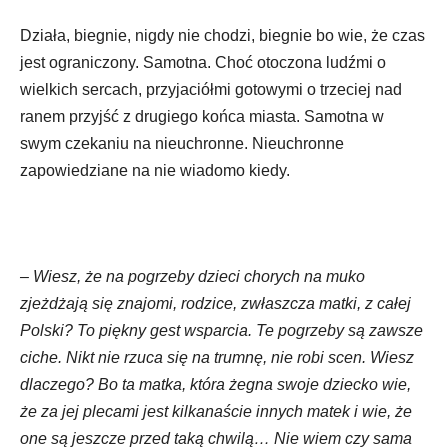
Działa, biegnie, nigdy nie chodzi, biegnie bo wie, że czas
jest ograniczony. Samotna. Choć otoczona ludźmi o
wielkich sercach, przyjaciółmi gotowymi o trzeciej nad
ranem przyjść z drugiego końca miasta. Samotna w
swym czekaniu na nieuchronne. Nieuchronne
zapowiedziane na nie wiadomo kiedy.
– Wiesz, że na pogrzeby dzieci chorych na muko
zjeżdżają się znajomi, rodzice, zwłaszcza matki, z całej
Polski? To piękny gest wsparcia. Te pogrzeby są zawsze
ciche. Nikt nie rzuca się na trumnę, nie robi scen. Wiesz
dlaczego? Bo ta matka, która żegna swoje dziecko wie,
że za jej plecami jest kilkanaście innych matek i wie, że
one są jeszcze przed taką chwilą… Nie wiem czy sama