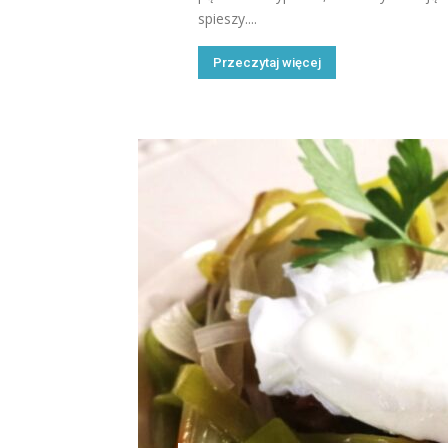
spieszy....
Przeczytaj więcej