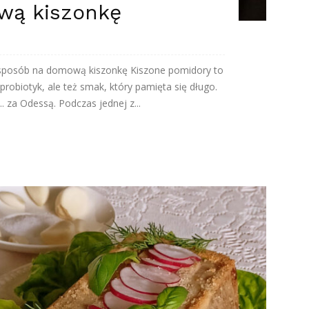
wą kiszonkę
y sposób na domową kiszonkę Kiszone pomidory to
 probiotyk, ale też smak, który pamięta się długo.
.. za Odessą. Podczas jednej z...