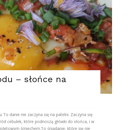
odu – słońce na
 To danie nie zaczyna się na patelni. Zaczyna się
ród cebulek, które podnoszą główki do słońca, i w
fioletowym śmiechem.To śniadanie, które się nie