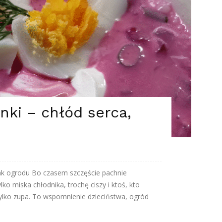
nki – chłód serca,
mak ogrodu Bo czasem szczęście pachnie
ko miska chłodnika, trochę ciszy i ktoś, kto
tylko zupa. To wspomnienie dzieciństwa, ogród