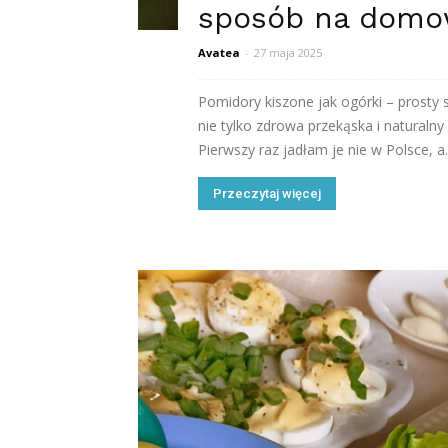
sposób na domo
Avatea
-
27 maja 2025
Pomidory kiszone jak ogórki – prost
nie tylko zdrowa przekąska i naturalny
Pierwszy raz jadłam je nie w Polsce, a.
Przeczytaj więcej