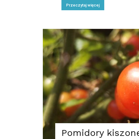
Przeczytaj więcej
Pomidory kiszone