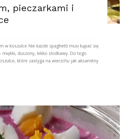
m, pieczarkami i
ce
iem w koszulce Nie każde spaghetti musi kąpać się
 miękki, duszony, lekko słodkawy. Do tego
koszulce, które zastyga na wierzchu jak aksamitny