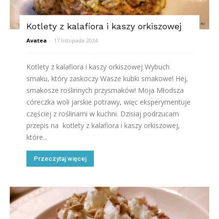
Kotlety z kalafiora i kaszy orkiszowej
Avatea
-
17 listopada 2024
Kotlety z kalafiora i kaszy orkiszowej Wybuch
smaku, który zaskoczy Wasze kubki smakowe! Hej,
smakosze roślinnych przysmaków! Moja Młodsza
córeczka woli jarskie potrawy, więc eksperymentuje
częściej z roślinami w kuchni. Dzisiaj podrzucam
przepis na kotlety z kalafiora i kaszy orkiszowej,
które...
Przeczytaj więcej