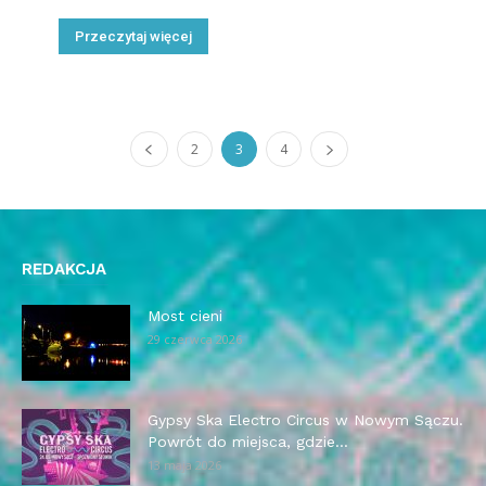
Przeczytaj więcej
2
3
4
REDAKCJA
Most cieni
29 czerwca 2026
Gypsy Ska Electro Circus w Nowym Sączu.
Powrót do miejsca, gdzie...
13 maja 2026