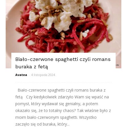
Biało-czerwone spaghetti czyli romans
buraka z fetą
Avatea
-
4 listopada 2024
Biało-czerwone spaghetti czyli romans buraka z
fetą Czy kiedykolwiek zdarzyło Wam się wpaść na
pomysł, który wydawał się genialny, a potem
okazało się, że to totalny chaos? Tak właśnie było z
moim biało-czerwonym spaghetti. Wszystko
zaczęło się od buraka, który...