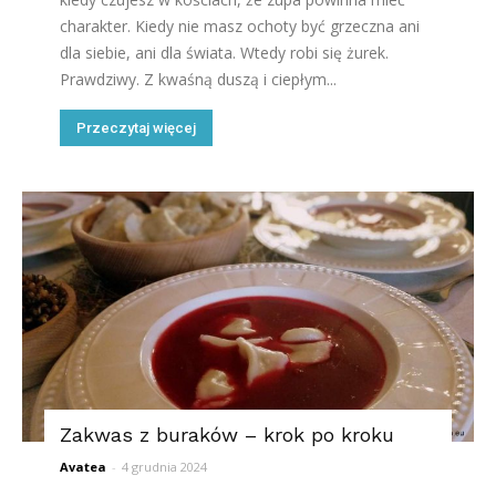
charakter. Kiedy nie masz ochoty być grzeczna ani
dla siebie, ani dla świata. Wtedy robi się żurek.
Prawdziwy. Z kwaśną duszą i ciepłym...
Przeczytaj więcej
Zakwas z buraków – krok po kroku
Avatea
-
4 grudnia 2024