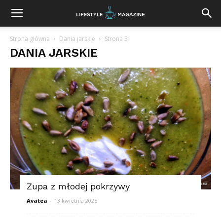
Strona główna
Dania jarskie
Strona 3
DANIA JARSKIE
Zupa z młodej pokrzywy
Avatea
-
13 kwietnia 2025