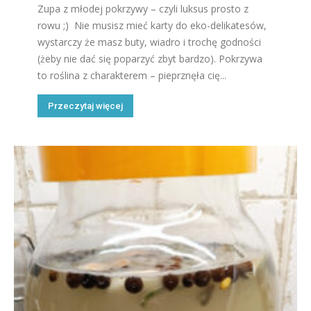
Zupa z młodej pokrzywy – czyli luksus prosto z
rowu ;) Nie musisz mieć karty do eko-delikatesów,
wystarczy że masz buty, wiadro i trochę godności
(żeby nie dać się poparzyć zbyt bardzo). Pokrzywa
to roślina z charakterem – pieprznęła cię...
Przeczytaj więcej