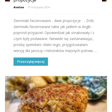
Avatea
-
19 listopada 2024
Ziemniaki faszerowane - dwie propozycje - Zrób
ziemniaki faszerowane takie jak jadłem w Anglii -
poprosił przyjaciel. Opowiedział jak smakowały i z
czym były podawane. Niewiele się zastanawiając,
prośbę spełniłam. Mało tego, przygotowałam
wersję dla jaroszy i miłośników mięsnych potraw. ...
Przeczytaj więcej