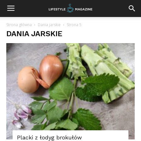
Strona główna
Dania jarskie
Strona 5
DANIA JARSKIE
Placki z łodyg brokułów