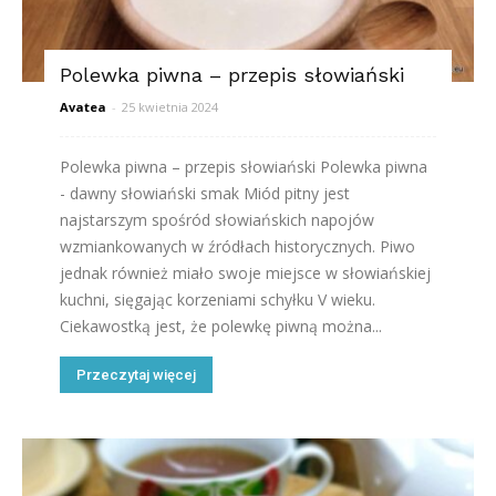
Polewka piwna – przepis słowiański
Avatea
-
25 kwietnia 2024
Polewka piwna – przepis słowiański Polewka piwna
- dawny słowiański smak Miód pitny jest
najstarszym spośród słowiańskich napojów
wzmiankowanych w źródłach historycznych. Piwo
jednak również miało swoje miejsce w słowiańskiej
kuchni, sięgając korzeniami schyłku V wieku.
Ciekawostką jest, że polewkę piwną można...
Przeczytaj więcej