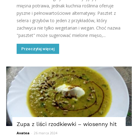
mięsna potrawa, jednak kuchnia roślinna oferuje
pyszne i pełnowartościowe alternatywy. Pasztet z
selera i grzybów to jeden z przykładów, który
zachwyca nie tylko wegetarian i wegan. Choć nazwa
"pasztet" może sugerować mielone mięso,...
Przeczytaj więcej
Zupa z liści rzodkiewki – wiosenny hit
Avatea
-
26 marca 2024