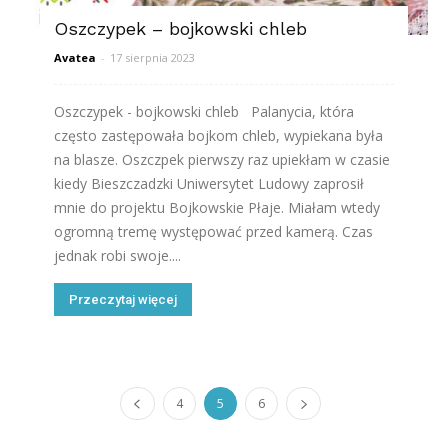
Oszczypek – bojkowski chleb
Avatea
-
17 sierpnia 2023
Oszczypek - bojkowski chleb Palanycia, która
często zastępowała bojkom chleb, wypiekana była
na blasze. Oszczpek pierwszy raz upiekłam w czasie
kiedy Bieszczadzki Uniwersytet Ludowy zaprosił
mnie do projektu Bojkowskie Płaje. Miałam wtedy
ogromną tremę występować przed kamerą. Czas
jednak robi swoje....
Przeczytaj więcej
4
5
6