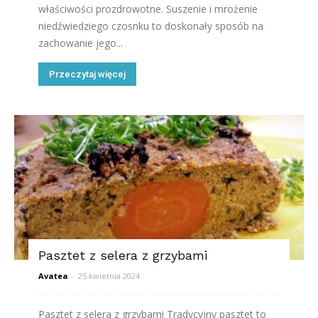
właściwości prozdrowotne. Suszenie i mrożenie
niedźwiedziego czosnku to doskonały sposób na
zachowanie jego...
Przeczytaj więcej
Pasztet z selera z grzybami
Avatea
-
25 kwietnia 2024
Pasztet z selera z grzybami Tradycyjny pasztet to