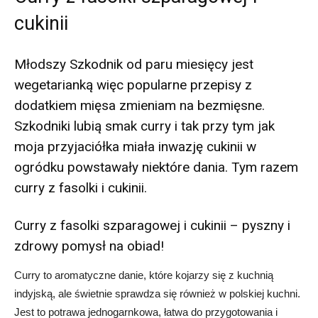
cukinii
Młodszy Szkodnik od paru miesięcy jest
wegetarianką więc popularne przepisy z
dodatkiem mięsa zmieniam na bezmięsne.
Szkodniki lubią smak curry i tak przy tym jak
moja przyjaciółka miała inwazję cukinii w
ogródku powstawały niektóre dania. Tym razem
curry z fasolki i cukinii.
Curry z fasolki szparagowej i cukinii – pyszny i
zdrowy pomysł na obiad!
Curry to aromatyczne danie, które kojarzy się z kuchnią
indyjską, ale świetnie sprawdza się również w polskiej kuchni.
Jest to potrawa jednogarnkowa, łatwa do przygotowania i