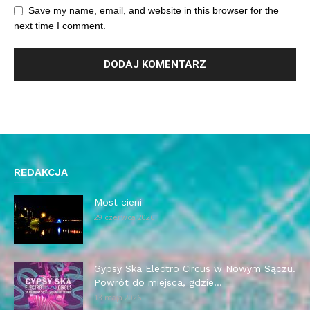
Save my name, email, and website in this browser for the
next time I comment.
REDAKCJA
Most cieni
29 czerwca 2026
Gypsy Ska Electro Circus w Nowym Sączu.
Powrót do miejsca, gdzie...
13 maja 2026