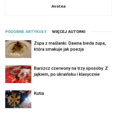
Avatea
PODOBNE ARTYKUŁY
WIĘCEJ AUTORKI
Zupa z maślanki. Dawna bieda zupa,
która smakuje jak poezja
Barszcz czerwony na trzy sposoby. Z
jajkiem, po ukraińsku i klasycznie
Kutia