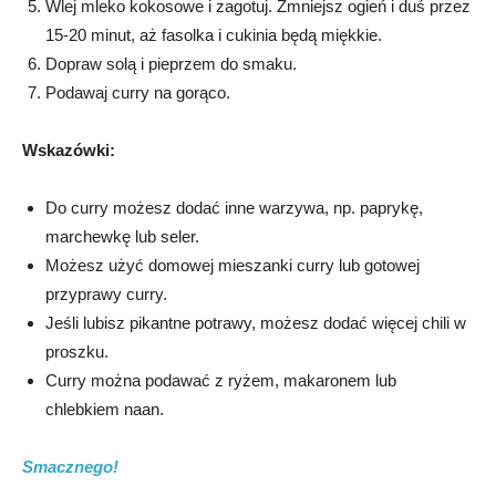
Wlej mleko kokosowe i zagotuj. Zmniejsz ogień i duś przez
15-20 minut, aż fasolka i cukinia będą miękkie.
Dopraw solą i pieprzem do smaku.
Podawaj curry na gorąco.
Wskazówki:
Do curry możesz dodać inne warzywa, np. paprykę,
marchewkę lub seler.
Możesz użyć domowej mieszanki curry lub gotowej
przyprawy curry.
Jeśli lubisz pikantne potrawy, możesz dodać więcej chili w
proszku.
Curry można podawać z ryżem, makaronem lub
chlebkiem naan.
Smacznego!