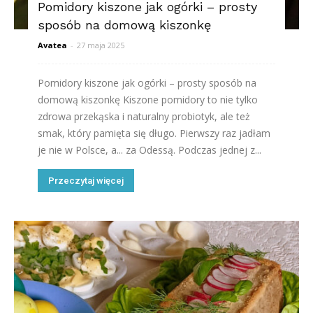
Pomidory kiszone jak ogórki – prosty
sposób na domową kiszonkę
Avatea
-
27 maja 2025
Pomidory kiszone jak ogórki – prosty sposób na
domową kiszonkę Kiszone pomidory to nie tylko
zdrowa przekąska i naturalny probiotyk, ale też
smak, który pamięta się długo. Pierwszy raz jadłam
je nie w Polsce, a... za Odessą. Podczas jednej z...
Przeczytaj więcej