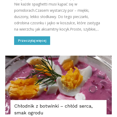
Nie każde spaghetti musi kąpać się w
pomidorach.Czasem wystarczy por – miękki,
duszony, lekko słodkawy. Do tego pieczarki,
odrobina czosnku i jajko w koszulce, które zastyga
na wierzchu jak aksamitny kocyk.Proste, szybkie,...
Przeczytaj więcej
Chłodnik z botwinki – chłód serca,
smak ogrodu