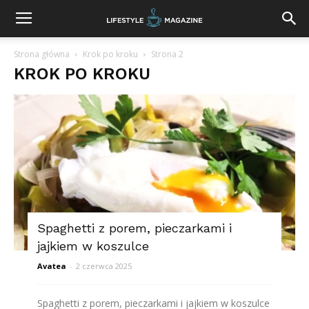
Strona główna
Krok po kroku
Strona 2
KROK PO KROKU
Spaghetti z porem, pieczarkami i
jajkiem w koszulce
Avatea
-
2 czerwca 2025
Spaghetti z porem, pieczarkami i jajkiem w koszulce