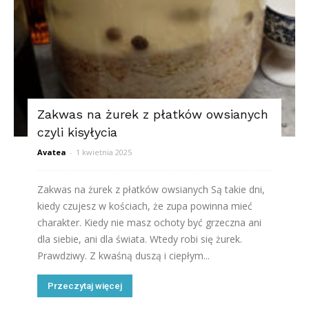
Zakwas na żurek z płatków owsianych
czyli kisyłycia
Avatea
-
1 kwietnia 2025
Zakwas na żurek z płatków owsianych Są takie dni,
kiedy czujesz w kościach, że zupa powinna mieć
charakter. Kiedy nie masz ochoty być grzeczna ani
dla siebie, ani dla świata. Wtedy robi się żurek.
Prawdziwy. Z kwaśną duszą i ciepłym...
Przeczytaj więcej