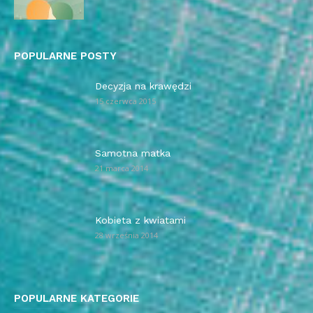
POPULARNE POSTY
Decyzja na krawędzi
15 czerwca 2015
Samotna matka
21 marca 2014
Kobieta z kwiatami
28 września 2014
POPULARNE KATEGORIE