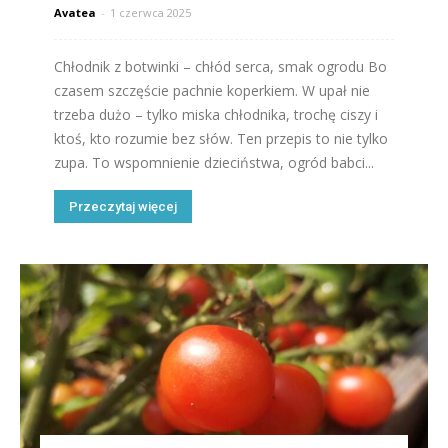
Avatea
-
1 czerwca 2025
Chłodnik z botwinki – chłód serca, smak ogrodu Bo
czasem szczęście pachnie koperkiem. W upał nie
trzeba dużo – tylko miska chłodnika, trochę ciszy i
ktoś, kto rozumie bez słów. Ten przepis to nie tylko
zupa. To wspomnienie dzieciństwa, ogród babci...
Przeczytaj więcej