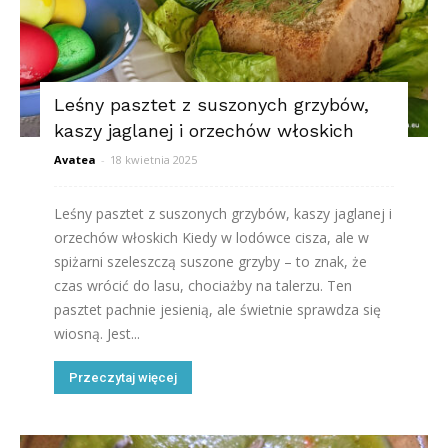
Leśny pasztet z suszonych grzybów,
kaszy jaglanej i orzechów włoskich
Avatea
-
18 kwietnia 2025
Leśny pasztet z suszonych grzybów, kaszy jaglanej i
orzechów włoskich Kiedy w lodówce cisza, ale w
spiżarni szeleszczą suszone grzyby – to znak, że
czas wrócić do lasu, chociażby na talerzu. Ten
pasztet pachnie jesienią, ale świetnie sprawdza się
wiosną. Jest...
Przeczytaj więcej