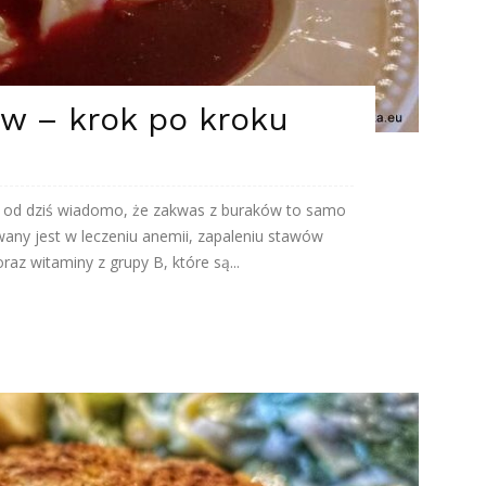
w – krok po kroku
e od dziś wiadomo, że zakwas z buraków to samo
ny jest w leczeniu anemii, zapaleniu stawów
az witaminy z grupy B, które są...