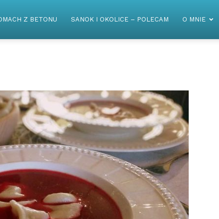
OMACH Z BETONU
SANOK I OKOLICE – POLECAM
O MNIE