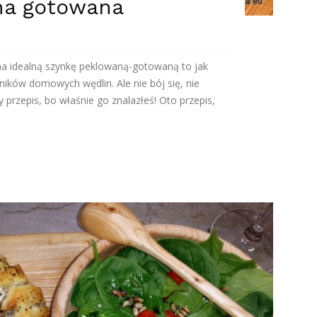
na gotowana
a idealną szynkę peklowaną-gotowaną to jak
ików domowych wędlin. Ale nie bój się, nie
 przepis, bo właśnie go znalazłeś! Oto przepis,