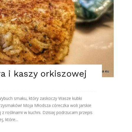
ra i kaszy orkiszowej
j Wybuch smaku, który zaskoczy Wasze kubki
rzysmaków! Moja Młodsza córeczka woli jarskie
 z roślinami w kuchni. Dzisiaj podrzucam przepis
j, które...