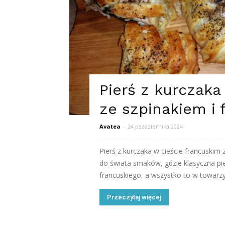
Pierś z kurczaka
ze szpinakiem i 
Avatea
-
24 października 2024
Pierś z kurczaka w cieście francuskim
do świata smaków, gdzie klasyczna pie
francuskiego, a wszystko to w towarzys
Przeczytaj więcej