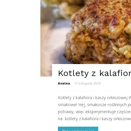
Kotlety z kalafio
Avatea
-
17 listopada 2024
Kotlety z kalafiora i kaszy orkiszowe
smakowe! Hej, smakosze roślinnych p
potrawy, więc eksperymentuje częściej
na kotlety z kalafiora i kaszy orkiszowe