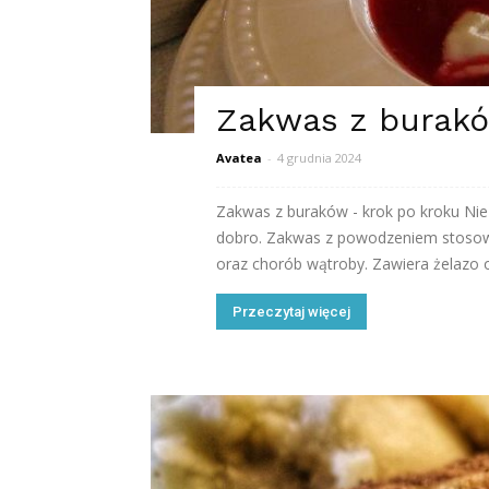
Zakwas z burakó
Avatea
-
4 grudnia 2024
Zakwas z buraków - krok po kroku Ni
dobro. Zakwas z powodzeniem stosowa
oraz chorób wątroby. Zawiera żelazo or
Przeczytaj więcej